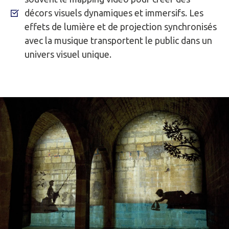
décors visuels dynamiques et immersifs. Les
effets de lumière et de projection synchronisés
avec la musique transportent le public dans un
univers visuel unique.