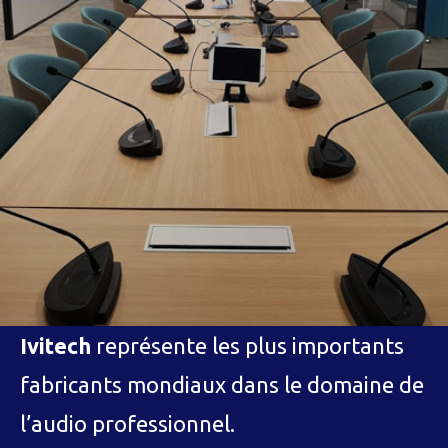
Ivitech
représente les plus importants
fabricants mondiaux dans le domaine de
l’audio professionnel.