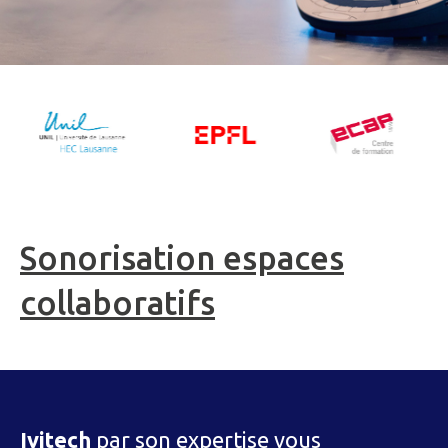
Sonorisation espaces
collaboratifs
Ivitech
par son expertise vous