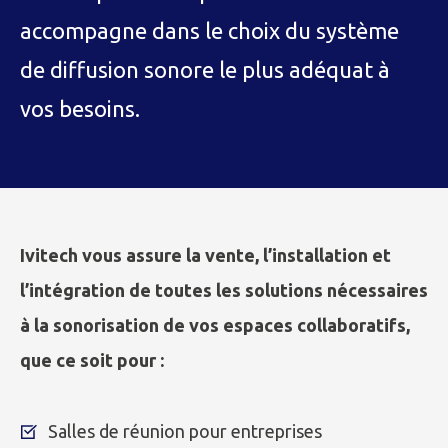
accompagne dans le choix du système
de diffusion sonore le plus adéquat à
vos besoins.
Ivitech vous assure la vente, l’installation et
l’intégration de toutes les solutions nécessaires
à la sonorisation de vos espaces collaboratifs,
que ce soit pour :
Salles de réunion pour entreprises