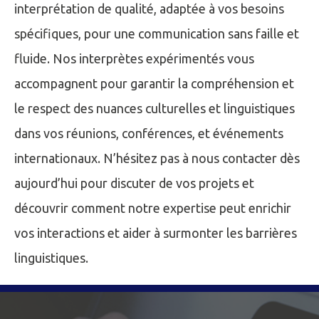
interprétation de qualité, adaptée à vos besoins
spécifiques, pour une communication sans faille et
fluide. Nos interprètes expérimentés vous
accompagnent pour garantir la compréhension et
le respect des nuances culturelles et linguistiques
dans vos réunions, conférences, et événements
internationaux. N’hésitez pas à nous contacter dès
aujourd’hui pour discuter de vos projets et
découvrir comment notre expertise peut enrichir
vos interactions et aider à surmonter les barrières
linguistiques.