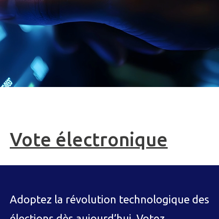
Vote électronique
Adoptez la révolution technologique des
élections dès aujourd’hui. Votez