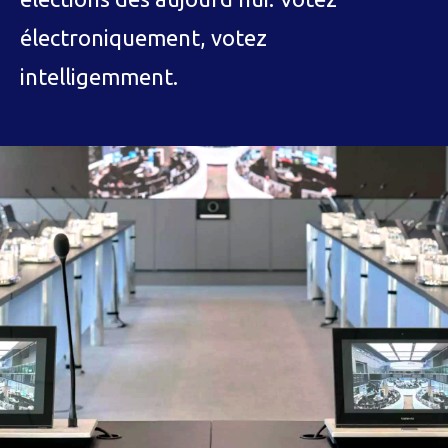
électroniquement, votez
intelligemment.